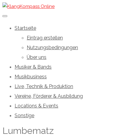
Startseite
Eintrag erstellen
Nutzungsbedingungen
Über uns
Musiker & Bands
Musikbusiness
Live, Technik & Produktion
Vereine, Förderer & Ausbildung
Locations & Events
Sonstige
Lumbematz