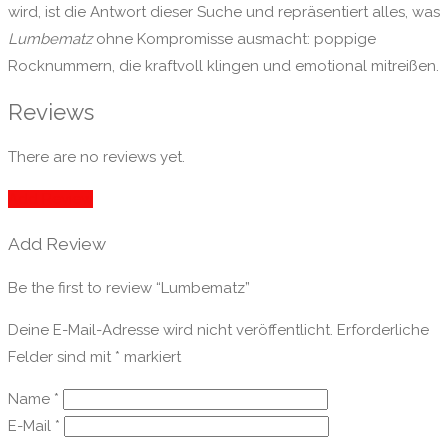
wird, ist die Antwort dieser Suche und repräsentiert alles, was
Lumbematz
ohne Kompromisse ausmacht: poppige
Rocknummern, die kraftvoll klingen und emotional mitreißen.
Reviews
There are no reviews yet.
Add Review
Add Review
Be the first to review “Lumbematz”
Deine E-Mail-Adresse wird nicht veröffentlicht.
Erforderliche
Felder sind mit
*
markiert
Name
*
E-Mail
*