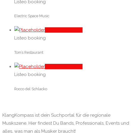
Listeo booking
Electric Space Music
In den Warenkorb
Listeo booking
Tom’s Restaurant
In den Warenkorb
Listeo booking
Rocco del Schlacko
KlangKompass ist dein Suchportal für die regionale
Musikszene. Hier findest Du Bands, Professionals, Events und
alles, was man als Musiker braucht!