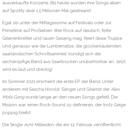
ausverkaufte Konzerte. Bis heute wurden ihre Songs allein
auf Spotify über 1.5 Millionen Mal gestreamt.
Egal ob unter der Mittagssonne auf Festivals oder zur
Primetime auf ProSieben: Wer Rock auf deutsch, fette
Gitarrenbretter und rauen Gesang mag, feiert diese Truppe.
Und genauso wie die Lumbematze, die glockenläutenden,
saarländischen Schrottsammler, kündigt sich die
sechsköpfige Band aus Saarbrücken unüberhörbar an: Jetzt
wird es laut und dreckig!
Im Sommer 2021 erscheint die erste EP der Band. Unter
anderem mit Sascha Hörold, Sänger und Gitarrist der
Alex
Mofa Gang
wurde lange an den neuen Songs gefeilt. Die
Mission war, einen Rock-Sound zu definieren, der trotz Geige
poppig bleibt.
Die Single
Acht Milliarden
, die am 12. Februar veröffentlicht