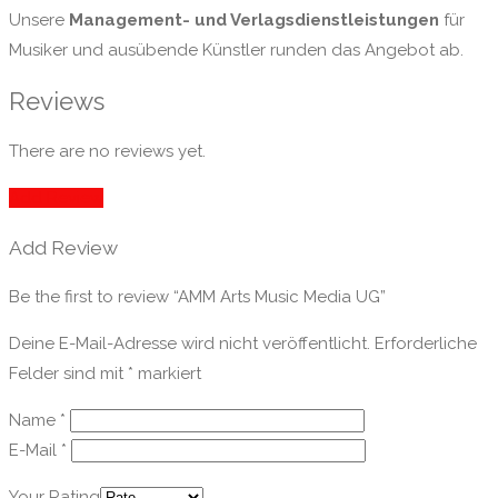
Unsere
Management- und Verlagsdienstleistungen
für
Musiker und ausübende Künstler runden das Angebot ab.
Reviews
There are no reviews yet.
Add Review
Add Review
Be the first to review “AMM Arts Music Media UG”
Deine E-Mail-Adresse wird nicht veröffentlicht.
Erforderliche
Felder sind mit
*
markiert
Name
*
E-Mail
*
Your Rating