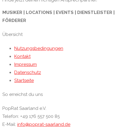
Finde jetzt deinen richtigen Ansprechpartner!
MUSIKER | LOCATIONS | EVENTS | DIENSTLEISTER |
FÖRDERER
Übersicht
Nutzungsbedingungen
Kontakt
Impressum
Datenschutz
Startseite
So erreichst du uns
PopRat Saarland e.V.
Telefon: +49 176 557 500 85
E-Mail:
info@poprat-saarland.de