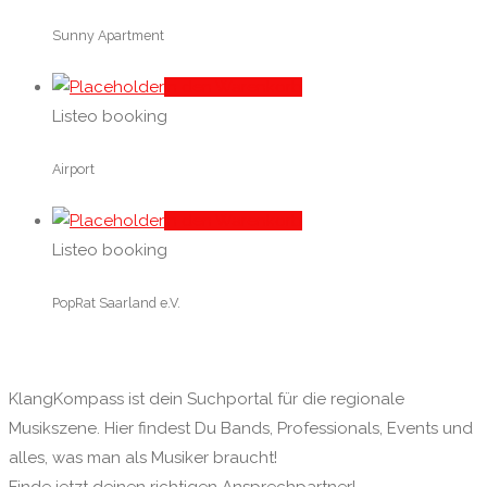
Sunny Apartment
In den Warenkorb
Listeo booking
Airport
In den Warenkorb
Listeo booking
PopRat Saarland e.V.
KlangKompass ist dein Suchportal für die regionale
Musikszene. Hier findest Du Bands, Professionals, Events und
alles, was man als Musiker braucht!