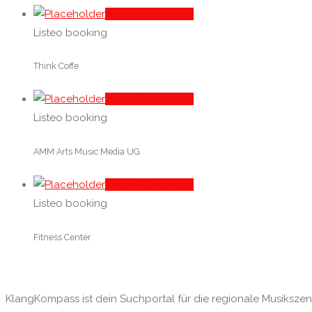
In den Warenkorb
Listeo booking
Think Coffe
In den Warenkorb
Listeo booking
AMM Arts Music Media UG
In den Warenkorb
Listeo booking
Fitness Center
KlangKompass ist dein Suchportal für die regionale Musikszene