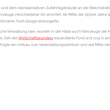
 und dem repräsentativen Zufahrtsgebäude an der Bleichstraß
rzeuge verschiedener Art errichtet. Ab Mitte der 1930er Jahre sp
Spitzname
Ford-Garage
einbürgerte.
ische Verwaltung kam, wurden in der Halle auch Fahrzeuge der
er Zeit des
Wirtschaftswunders
expandierte Ford und zog in an
rfolgte ein Umbau zum Veranstaltungszentrum und seit Mitte der