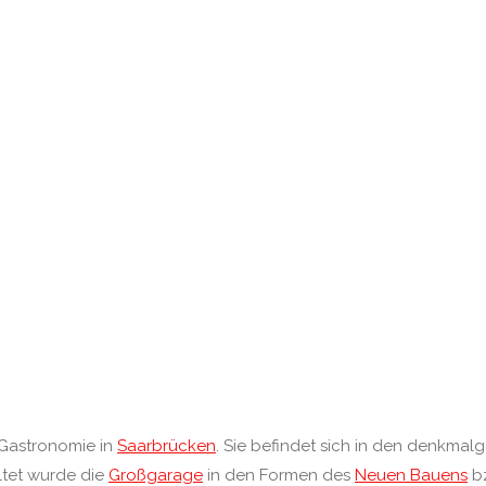
 Gastronomie in
Saarbrücken
. Sie befindet sich in den denkm
ltet wurde die
Großgarage
in den Formen des
Neuen Bauens
bz