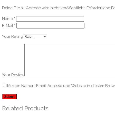
Deine E-Mail-Adresse wird nicht veröffentlicht.
Erforderliche F
Name
*
E-Mail
*
Your Rating
Your Review
Meinen Namen, Email-Adresse und Website in diesem Browse
Related Products