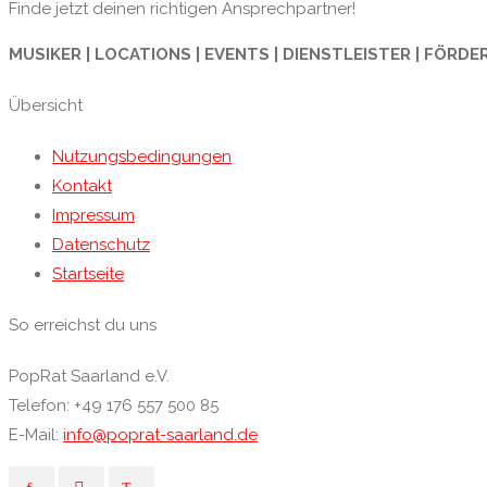
Finde jetzt deinen richtigen Ansprechpartner!
MUSIKER | LOCATIONS | EVENTS | DIENSTLEISTER | FÖRDE
Übersicht
Nutzungsbedingungen
Kontakt
Impressum
Datenschutz
Startseite
So erreichst du uns
PopRat Saarland e.V.
Telefon: +49 176 557 500 85
E-Mail:
info@poprat-saarland.de