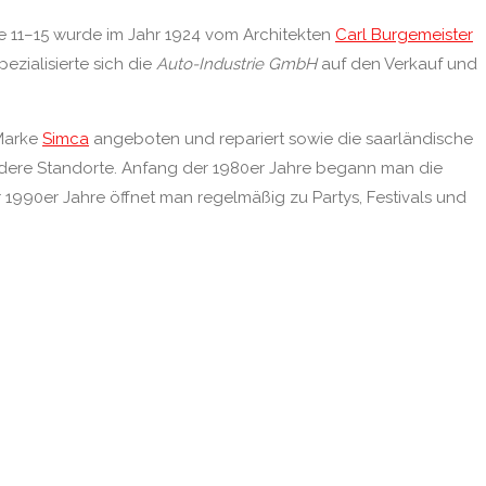
e 11–15 wurde im Jahr 1924 vom Architekten
Carl Burgemeister
ezialisierte sich die
Auto-Industrie GmbH
auf den Verkauf und
 Marke
Simca
angeboten und repariert sowie die saarländische
dere Standorte. Anfang der 1980er Jahre begann man die
 1990er Jahre öffnet man regelmäßig zu Partys, Festivals und