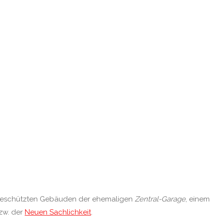
algeschützten Gebäuden der ehemaligen
Zentral-Garage
, einem
w. der
Neuen Sachlichkeit
.