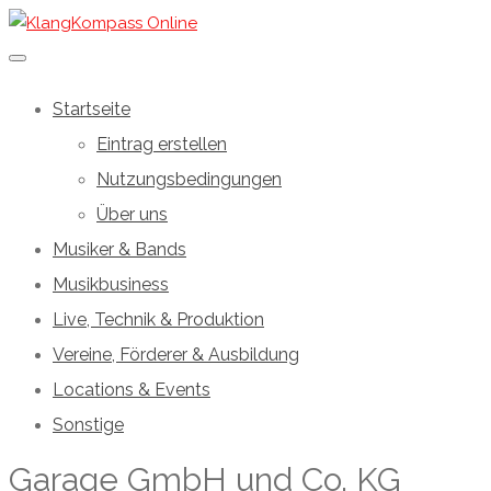
Startseite
Eintrag erstellen
Nutzungsbedingungen
Über uns
Musiker & Bands
Musikbusiness
Live, Technik & Produktion
Vereine, Förderer & Ausbildung
Locations & Events
Sonstige
Garage GmbH und Co. KG