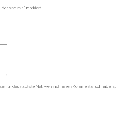
elder sind mit
*
markiert
r für das nächste Mal, wenn ich einen Kommentar schreibe, s