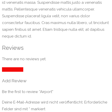
id venenatis massa. Suspendisse mattis justo a venenatis
mattis. Pellentesque venenatis vehicula ullamcorper.
Suspendisse placerat ligula velit, non varius dolor
consectetur faucibus. Cras maximus nulla libero, ut tincidunt
sapien finibus sit amet. Etiam tristique nulla elit, at dapibus
neque dictum id.
Reviews
There are no reviews yet.
Add Review
Add Review
Be the first to review “Airport”
Deine E-Mail-Adresse wird nicht veröffentlicht.
Erforderliche
Felder sind mit
*
markiert