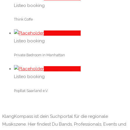
Listeo booking
Think Coffe
In den Warenkorb
Listeo booking
Private Bedroom in Manhattan
In den Warenkorb
Listeo booking
PopRat Saarland e.V.
KlangKompass ist dein Suchportal für die regionale
Musikszene. Hier findest Du Bands, Professionals, Events und