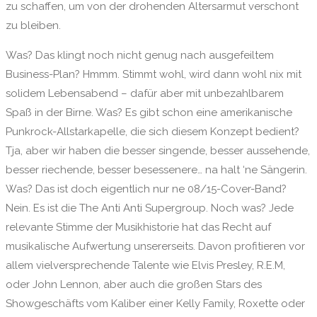
zu schaffen, um von der drohenden Altersarmut verschont
zu bleiben.
Was? Das klingt noch nicht genug nach ausgefeiltem
Business-Plan? Hmmm. Stimmt wohl, wird dann wohl nix mit
solidem Lebensabend – dafür aber mit unbezahlbarem
Spaß in der Birne. Was? Es gibt schon eine amerikanische
Punkrock-Allstarkapelle, die sich diesem Konzept bedient?
Tja, aber wir haben die besser singende, besser aussehende,
besser riechende, besser besessenere… na halt ‘ne Sängerin.
Was? Das ist doch eigentlich nur ne 08/15-Cover-Band?
Nein. Es ist die The Anti Anti Supergroup. Noch was? Jede
relevante Stimme der Musikhistorie hat das Recht auf
musikalische Aufwertung unsererseits. Davon profitieren vor
allem vielversprechende Talente wie Elvis Presley, R.E.M,
oder John Lennon, aber auch die großen Stars des
Showgeschäfts vom Kaliber einer Kelly Family, Roxette oder