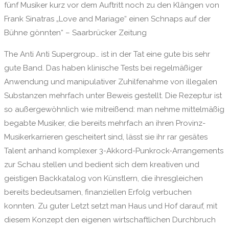
fünf Musiker kurz vor dem Auftritt noch zu den Klängen von
Frank Sinatras „Love and Mariage“ einen Schnaps auf der
Bühne gönnten“ – Saarbrücker Zeitung
The Anti Anti Supergroup… ist in der Tat eine gute bis sehr
gute Band. Das haben klinische Tests bei regelmäßiger
Anwendung und manipulativer Zuhilfenahme von illegalen
Substanzen mehrfach unter Beweis gestellt. Die Rezeptur ist
so außergewöhnlich wie mitreißend: man nehme mittelmäßig
begabte Musiker, die bereits mehrfach an ihren Provinz-
Musikerkarrieren gescheitert sind, lässt sie ihr rar gesätes
Talent anhand komplexer 3-Akkord-Punkrock-Arrangements
zur Schau stellen und bedient sich dem kreativen und
geistigen Backkatalog von Künstlern, die ihresgleichen
bereits bedeutsamen, finanziellen Erfolg verbuchen
konnten. Zu guter Letzt setzt man Haus und Hof darauf, mit
diesem Konzept den eigenen wirtschaftlichen Durchbruch