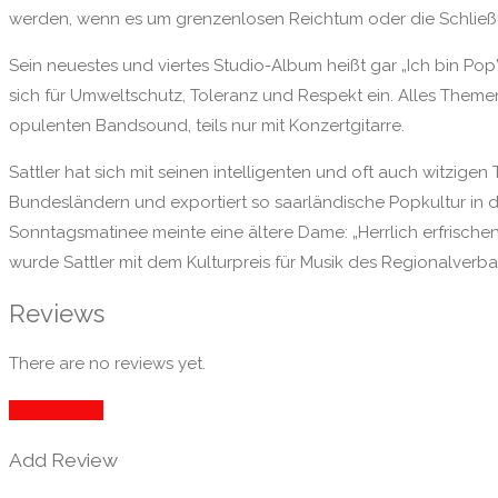
werden, wenn es um grenzenlosen Reichtum oder die Schließu
Sein neuestes und viertes Studio-Album heißt gar „Ich bin Pop
sich für Umweltschutz, Toleranz und Respekt ein. Alles Themen
opulenten Bandsound, teils nur mit Konzertgitarre.
Sattler hat sich mit seinen intelligenten und oft auch witzigen
Bundesländern und exportiert so saarländische Popkultur in di
Sonntagsmatinee meinte eine ältere Dame: „Herrlich erfrisch
wurde Sattler mit dem Kulturpreis für Musik des Regionalver
Reviews
There are no reviews yet.
Add Review
Add Review