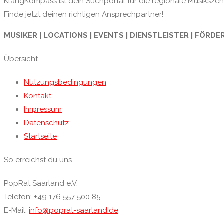
KlangKompass ist dein Suchportal für die regionale Musikszene
Finde jetzt deinen richtigen Ansprechpartner!
MUSIKER | LOCATIONS | EVENTS | DIENSTLEISTER | FÖRDE
Übersicht
Nutzungsbedingungen
Kontakt
Impressum
Datenschutz
Startseite
So erreichst du uns
PopRat Saarland e.V.
Telefon: +49 176 557 500 85
E-Mail:
info@poprat-saarland.de