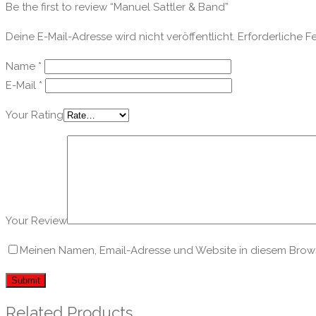
Be the first to review “Manuel Sattler & Band”
Deine E-Mail-Adresse wird nicht veröffentlicht.
Erforderliche F
Name
*
E-Mail
*
Your Rating
Your Review
Meinen Namen, Email-Adresse und Website in diesem Browse
Related Products