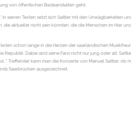
ng von öffentlichen Badeanstalten geht.
”. In seinen Texten setzt sich Sattler mit den Unwägbarkeiten 
, die aktueller nicht sein könnten, die die Menschen im Hier und
 Texten schon lange in die Herzen der saarländischen Musikfreund
e Republik. Dabei sind seine Fans nicht nur jung oder alt. Satt
end…” Treffender kann man die Konzerte von Manuel Sattler, ob 
bands Saarbrücken ausgezeichnet.