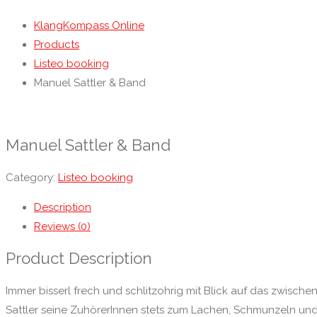
KlangKompass Online
Products
Listeo booking
Manuel Sattler & Band
Manuel Sattler & Band
Category:
Listeo booking
Description
Reviews (0)
Product Description
Immer bisserl frech und schlitzohrig mit Blick auf das zwis
Sattler seine ZuhörerInnen stets zum Lachen, Schmunzeln und