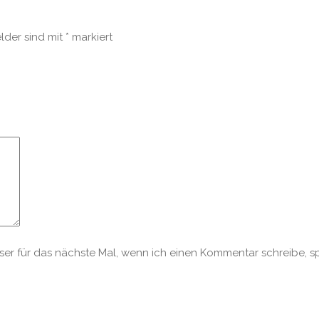
elder sind mit
*
markiert
r für das nächste Mal, wenn ich einen Kommentar schreibe, s