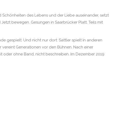
und Schönheiten des Lebens und der Liebe auseinander, setzt
 Jetzt bewegen. Gesungen in Saarbrücker Platt. Teils mit
e gespielt. Und nicht nur dort: Sattler spielt in anderen
ler vereint Generationen vor den Bühnen. Nach einer
mit oder ohne Band, nicht beschreiben. Im Dezember 2019