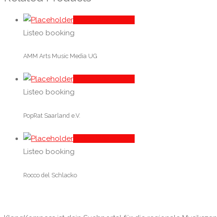
In den Warenkorb
Listeo booking
AMM Arts Music Media UG
In den Warenkorb
Listeo booking
PopRat Saarland e.V.
In den Warenkorb
Listeo booking
Rocco del Schlacko