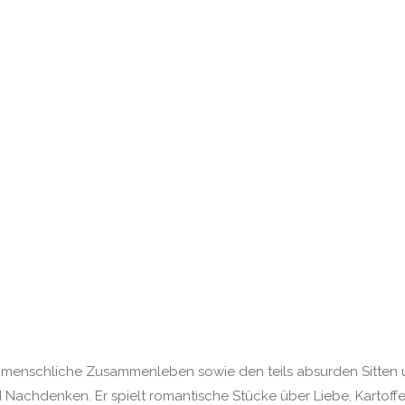
chenmenschliche Zusammenleben sowie den teils absurden Sitten
 Nachdenken. Er spielt romantische Stücke über Liebe, Kartoff