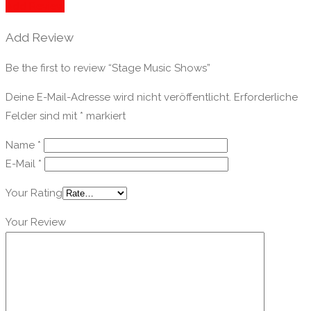
Add Review
Add Review
Be the first to review “Stage Music Shows”
Deine E-Mail-Adresse wird nicht veröffentlicht.
Erforderliche
Felder sind mit
*
markiert
Name
*
E-Mail
*
Your Rating
Your Review