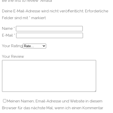
Be the first to review “Amata”
Deine E-Mail-Adresse wird nicht veröffentlicht.
Erforderliche
Felder sind mit
*
markiert
Name
*
E-Mail
*
Your Rating
Your Review
Meinen Namen, Email-Adresse und Website in diesem
Browser für das nächste Mal, wenn ich einen Kommentar