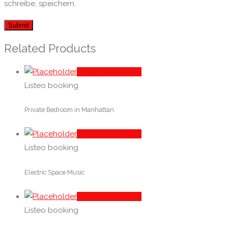
schreibe, speichern.
Related Products
In den Warenkorb
Listeo booking
Private Bedroom in Manhattan
In den Warenkorb
Listeo booking
Electric Space Music
In den Warenkorb
Listeo booking