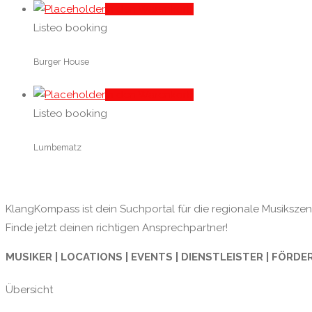
In den Warenkorb
Listeo booking
Burger House
In den Warenkorb
Listeo booking
Lumbematz
KlangKompass ist dein Suchportal für die regionale Musikszene
Finde jetzt deinen richtigen Ansprechpartner!
MUSIKER | LOCATIONS | EVENTS | DIENSTLEISTER | FÖRDE
Übersicht