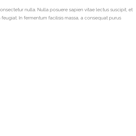
nsectetur nulla. Nulla posuere sapien vitae lectus suscipit, et
s feugiat. In fermentum facilisis massa, a consequat purus