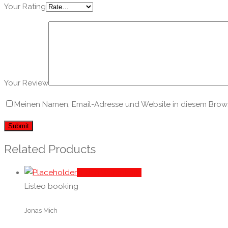
Your Rating
Your Review
Meinen Namen, Email-Adresse und Website in diesem Browse
Related Products
In den Warenkorb
Listeo booking
Jonas Mich