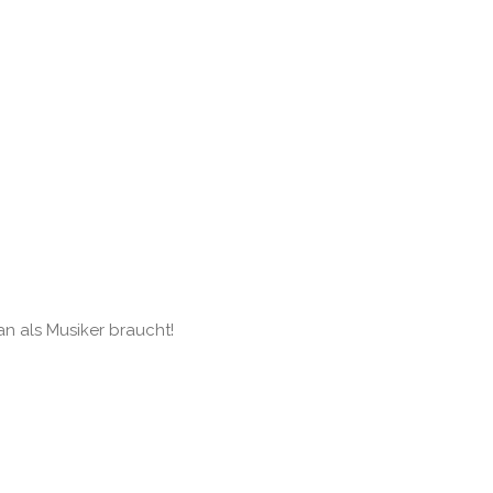
an als Musiker braucht!