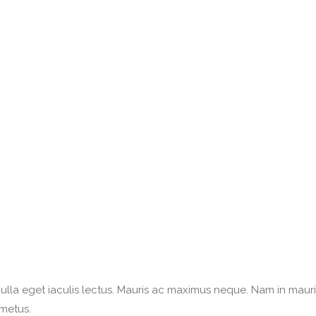
Nulla eget iaculis lectus. Mauris ac maximus neque. Nam in mauris
 metus.