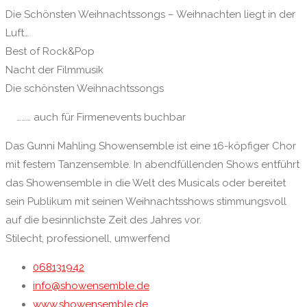
Die Schönsten Weihnachtssongs – Weihnachten liegt in der
Luft…
Best of Rock&Pop
Nacht der Filmmusik
Die schönsten Weihnachtssongs
……… auch für Firmenevents buchbar
Das Gunni Mahling Showensemble ist eine 16-köpfiger Chor
mit festem Tanzensemble. In abendfüllenden Shows entführt
das Showensemble in die Welt des Musicals oder bereitet
sein Publikum mit seinen Weihnachtsshows stimmungsvoll
auf die besinnlichste Zeit des Jahres vor.
Stilecht, professionell, umwerfend
068131942
info@showensemble.de
www.showensemble.de