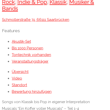
Rock
,
Indie & Pop
,
Klassik
,
Musiker &
Bands
Schmollerstraße 31, 66111 Saarbrücken
Features
Akustik-Set
Bis 1000 Personen
Tontechnik vorhanden
Veranstaltungsträger
Übersicht
Video
Standort
Bewertung hinzufügen
Songs von Klassik bis Pop in eigener Interpretation
Musicals “Ein Koffer voller Musicals” – Teil 1-4