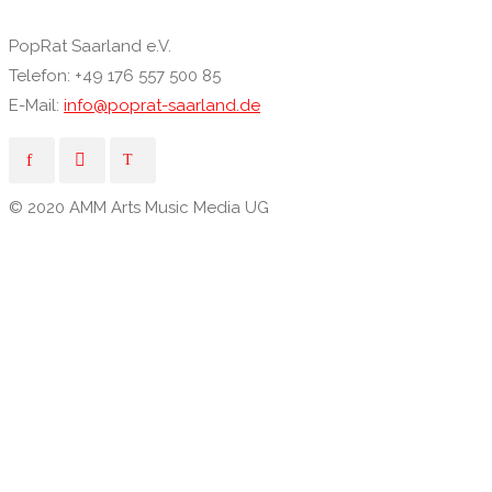
PopRat Saarland e.V.
Telefon: +49 176 557 500 85
E-Mail:
info@poprat-saarland.de
© 2020 AMM Arts Music Media UG