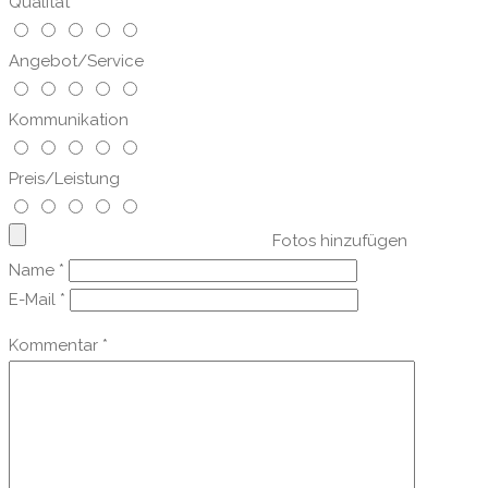
Qualität
Angebot/Service
Kommunikation
Preis/Leistung
Fotos hinzufügen
Name
*
E-Mail
*
Kommentar
*