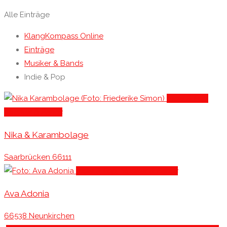
Alle Einträge
KlangKompass Online
Einträge
Musiker & Bands
Indie & Pop
Indie & Pop
,
Musiker & Bands
Nika & Karambolage
Saarbrücken 66111
Indie & Pop
, Musiker & Bands
Ava Adonia
66538 Neunkirchen