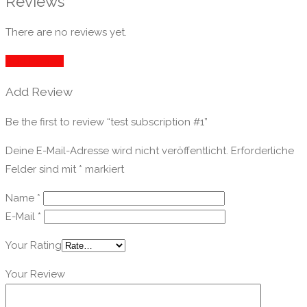
Reviews
There are no reviews yet.
Add Review
Add Review
Be the first to review “test subscription #1”
Deine E-Mail-Adresse wird nicht veröffentlicht.
Erforderliche
Felder sind mit
*
markiert
Name
*
E-Mail
*
Your Rating
Your Review