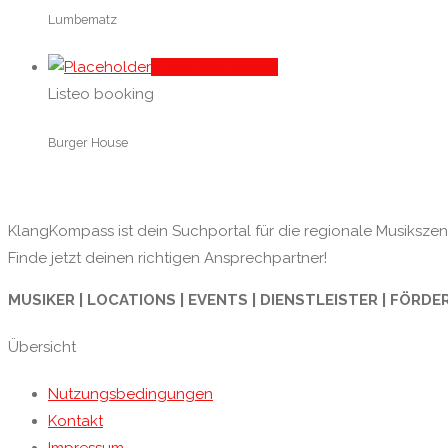
Lumbematz
In den Warenkorb
Listeo booking
Burger House
KlangKompass ist dein Suchportal für die regionale Musikszene
Finde jetzt deinen richtigen Ansprechpartner!
MUSIKER | LOCATIONS | EVENTS | DIENSTLEISTER | FÖRDE
Übersicht
Nutzungsbedingungen
Kontakt