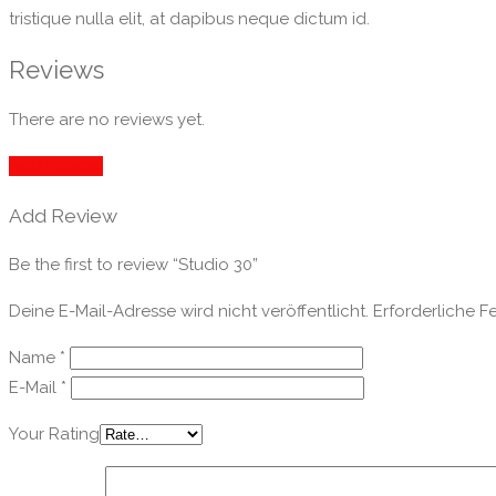
tristique nulla elit, at dapibus neque dictum id.
Reviews
There are no reviews yet.
Add Review
Add Review
Be the first to review “Studio 30”
Deine E-Mail-Adresse wird nicht veröffentlicht.
Erforderliche F
Name
*
E-Mail
*
Your Rating