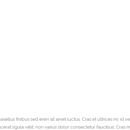
hasellus finibus sed enim sit amet luctus. Cras et ultrices mi, id
at ligula velit, non varius dolor consectetur faucibus. Cras max