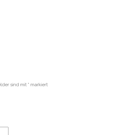
elder sind mit
*
markiert