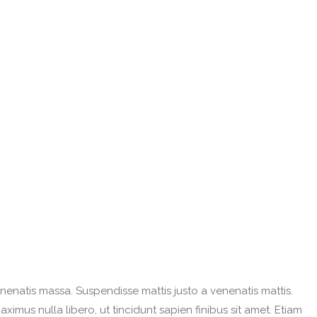
 venenatis massa. Suspendisse mattis justo a venenatis mattis.
imus nulla libero, ut tincidunt sapien finibus sit amet. Etiam