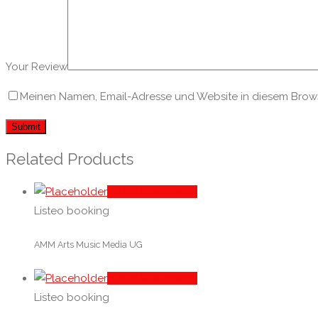
Your Review
Meinen Namen, Email-Adresse und Website in diesem Browse
Related Products
In den Warenkorb
Listeo booking
AMM Arts Music Media UG
In den Warenkorb
Listeo booking