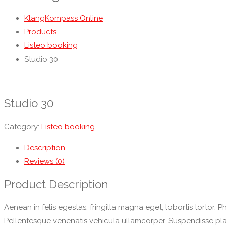
KlangKompass Online
Products
Listeo booking
Studio 30
Studio 30
Category:
Listeo booking
Description
Reviews (0)
Product Description
Aenean in felis egestas, fringilla magna eget, lobortis tortor. P
Pellentesque venenatis vehicula ullamcorper. Suspendisse placer