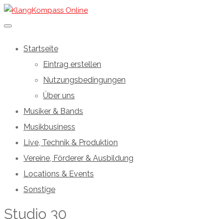
Startseite
Eintrag erstellen
Nutzungsbedingungen
Über uns
Musiker & Bands
Musikbusiness
Live, Technik & Produktion
Vereine, Förderer & Ausbildung
Locations & Events
Sonstige
Studio 30