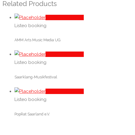
Related Products
In den Warenkorb
Listeo booking
AMM Arts Music Media UG
In den Warenkorb
Listeo booking
Saarklang-Musikfestival
In den Warenkorb
Listeo booking
PopRat Saarland e.V.