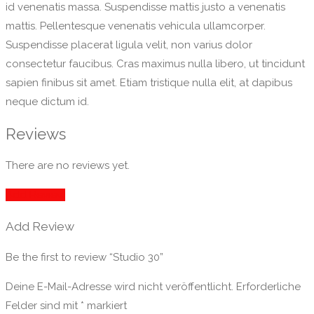
id venenatis massa. Suspendisse mattis justo a venenatis
mattis. Pellentesque venenatis vehicula ullamcorper.
Suspendisse placerat ligula velit, non varius dolor
consectetur faucibus. Cras maximus nulla libero, ut tincidunt
sapien finibus sit amet. Etiam tristique nulla elit, at dapibus
neque dictum id.
Reviews
There are no reviews yet.
Add Review
Add Review
Be the first to review “Studio 30”
Deine E-Mail-Adresse wird nicht veröffentlicht.
Erforderliche
Felder sind mit
*
markiert