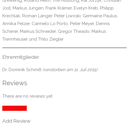
Grewenig, Roland Helm, Trixi Hussong, Kai Jorzyk, Christian
Jost, Markus Jungen, Frank Krämer, Evelyn Kreb, Philipp
Krechlak, Roman Länger, Peter Liwoski, Germaine Paulus,
Annika Pelzer, Carmelo Lo Porto, Peter Meyer, Dennis
Scherer, Markus Schneider, Gregor Theado, Markus
Trennheuser und Thilo Ziegler
Ehrenmitglieder
Dr. Dominik Schmitt
(verstorben am 11. Juli 2015)
Reviews
There are no reviews yet.
Add Review
Add Review