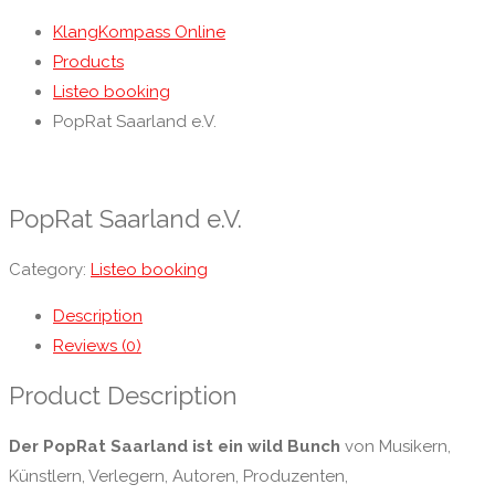
KlangKompass Online
Products
Listeo booking
PopRat Saarland e.V.
PopRat Saarland e.V.
Category:
Listeo booking
Description
Reviews (0)
Product Description
Der PopRat Saarland ist ein wild Bunch
von Musikern,
Künstlern, Verlegern, Autoren, Produzenten,