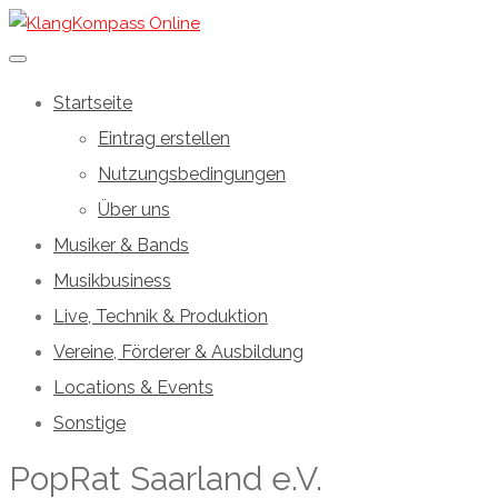
Startseite
Eintrag erstellen
Nutzungsbedingungen
Über uns
Musiker & Bands
Musikbusiness
Live, Technik & Produktion
Vereine, Förderer & Ausbildung
Locations & Events
Sonstige
PopRat Saarland e.V.