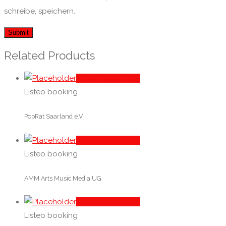
schreibe, speichern.
Related Products
In den Warenkorb
Listeo booking
PopRat Saarland e.V.
In den Warenkorb
Listeo booking
AMM Arts Music Media UG
In den Warenkorb
Listeo booking