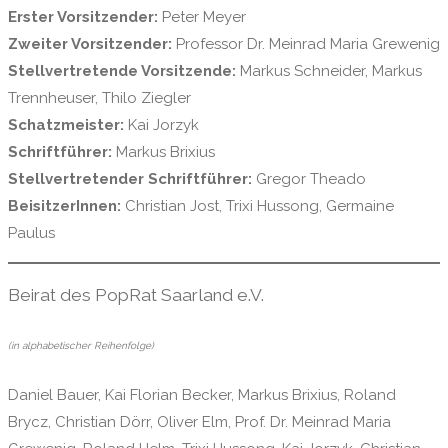
Erster Vorsitzender:
Peter Meyer
Zweiter Vorsitzender:
Professor Dr. Meinrad Maria Grewenig
Stellvertretende Vorsitzende:
Markus Schneider, Markus
Trennheuser, Thilo Ziegler
Schatzmeister:
Kai Jorzyk
Schriftführer:
Markus Brixius
Stellvertretender Schriftführer:
Gregor Theado
BeisitzerInnen:
Christian Jost, Trixi Hussong, Germaine
Paulus
Beirat des PopRat Saarland e.V.
(in alphabetischer Reihenfolge)
Daniel Bauer, Kai Florian Becker, Markus Brixius, Roland
Brycz, Christian Dörr, Oliver Elm, Prof. Dr. Meinrad Maria