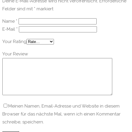
Deine E-Mail-Adresse wird nicht veröffentlicht.
Erforderliche
Felder sind mit
*
markiert
Name
*
E-Mail
*
Your Rating
Your Review
Meinen Namen, Email-Adresse und Website in diesem
Browser für das nächste Mal, wenn ich einen Kommentar
schreibe, speichern.