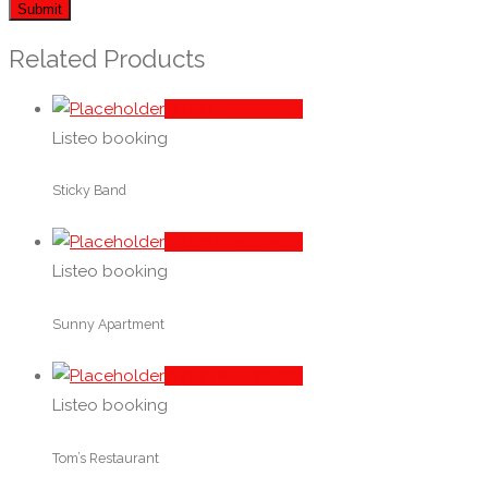
Related Products
In den Warenkorb
Listeo booking
Sticky Band
In den Warenkorb
Listeo booking
Sunny Apartment
In den Warenkorb
Listeo booking
Tom’s Restaurant