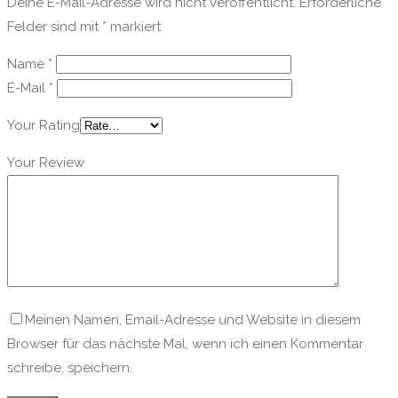
Deine E-Mail-Adresse wird nicht veröffentlicht.
Erforderliche
Felder sind mit
*
markiert
Name
*
E-Mail
*
Your Rating
Your Review
Meinen Namen, Email-Adresse und Website in diesem
Browser für das nächste Mal, wenn ich einen Kommentar
schreibe, speichern.