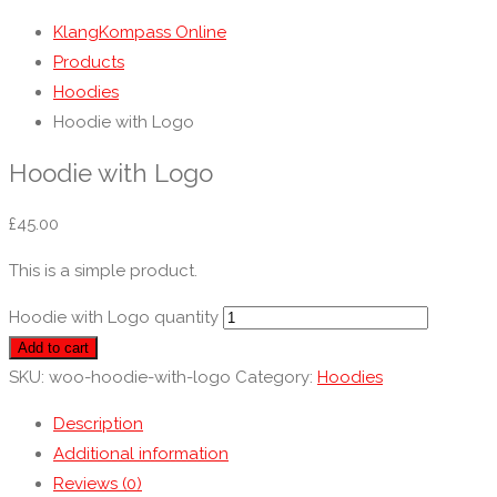
KlangKompass Online
Products
Hoodies
Hoodie with Logo
Hoodie with Logo
£
45.00
This is a simple product.
Hoodie with Logo quantity
Add to cart
SKU:
woo-hoodie-with-logo
Category:
Hoodies
Description
Additional information
Reviews (0)