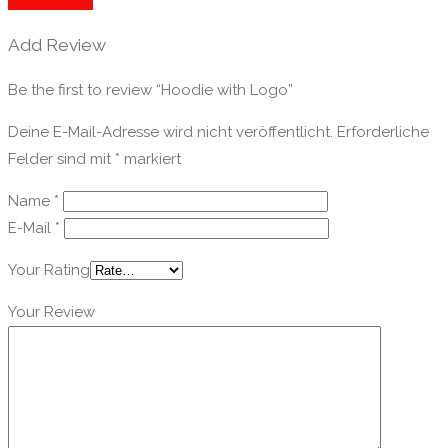
Add Review
Add Review
Be the first to review “Hoodie with Logo”
Deine E-Mail-Adresse wird nicht veröffentlicht.
Erforderliche
Felder sind mit
*
markiert
Name
*
E-Mail
*
Your Rating
Your Review