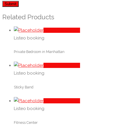
Related Products
In den Warenkorb
Listeo booking
Private Bedroom in Manhattan
In den Warenkorb
Listeo booking
Sticky Band
In den Warenkorb
Listeo booking
Fitness Center