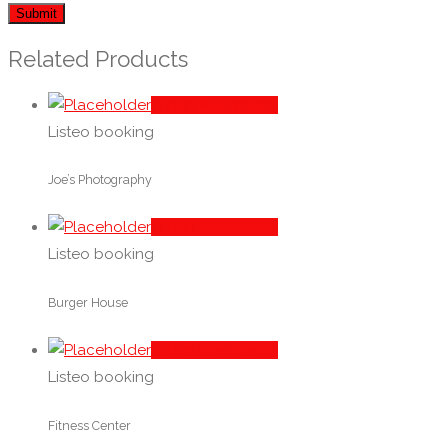
Related Products
In den Warenkorb
Listeo booking
Joe’s Photography
In den Warenkorb
Listeo booking
Burger House
In den Warenkorb
Listeo booking
Fitness Center