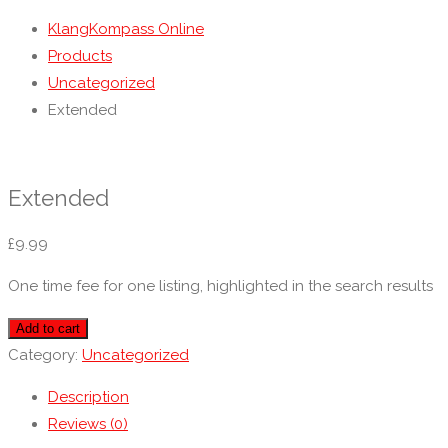
KlangKompass Online
Products
Uncategorized
Extended
Extended
£
9.99
One time fee for one listing, highlighted in the search results
Add to cart
Category:
Uncategorized
Description
Reviews (0)