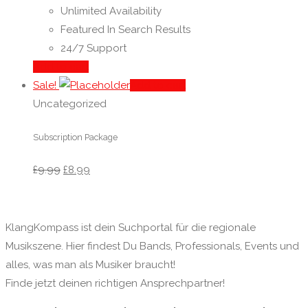
Unlimited Availability
Featured In Search Results
24/7 Support
Add to cart
Sale!
Add to cart
Uncategorized
Subscription Package
£
9.99
£
8.99
KlangKompass ist dein Suchportal für die regionale
Musikszene. Hier findest Du Bands, Professionals, Events und
alles, was man als Musiker braucht!
Finde jetzt deinen richtigen Ansprechpartner!