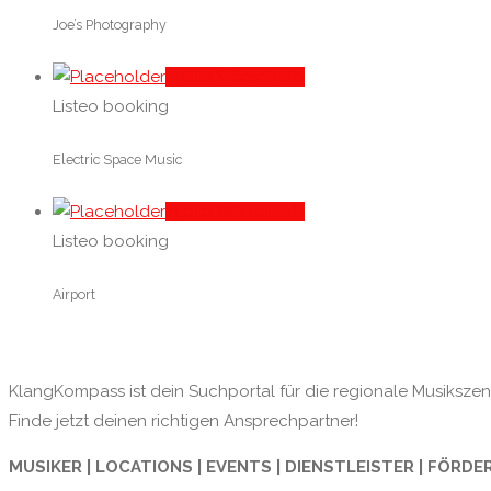
Joe’s Photography
In den Warenkorb
Listeo booking
Electric Space Music
In den Warenkorb
Listeo booking
Airport
KlangKompass ist dein Suchportal für die regionale Musikszene
Finde jetzt deinen richtigen Ansprechpartner!
MUSIKER | LOCATIONS | EVENTS | DIENSTLEISTER | FÖRDE