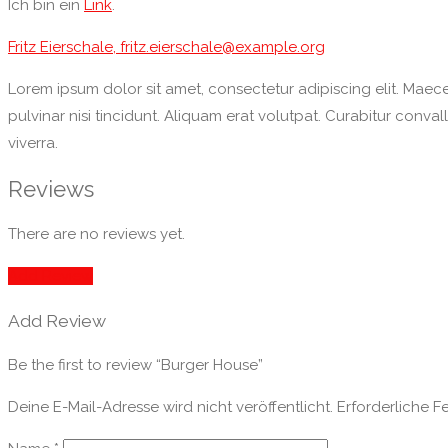
Ich bin ein
Link
.
Fritz Eierschale, fritz.eierschale@example.org
Lorem ipsum dolor sit amet, consectetur adipiscing elit. Maecen
pulvinar nisi tincidunt. Aliquam erat volutpat. Curabitur conva
viverra.
Reviews
There are no reviews yet.
Add Review
Add Review
Be the first to review “Burger House”
Deine E-Mail-Adresse wird nicht veröffentlicht.
Erforderliche F