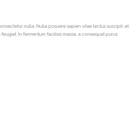
nsectetur nulla. Nulla posuere sapien vitae lectus suscipit, et
s feugiat. In fermentum facilisis massa, a consequat purus