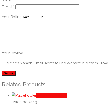
Name
*
E-Mail
*
Your Rating
Your Review
Meinen Namen, Email-Adresse und Website in diesem Browse
Related Products
In den Warenkorb
Listeo booking