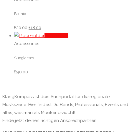
Beanie
£
20.00
£
18.00
Add to cart
Accessories
Sunglasses
£
90.00
KlangKompass ist dein Suchportal für die regionale
Musikszene. Hier findest Du Bands, Professionals, Events und
alles, was man als Musiker braucht!
Finde jetzt deinen richtigen Ansprechpartner!