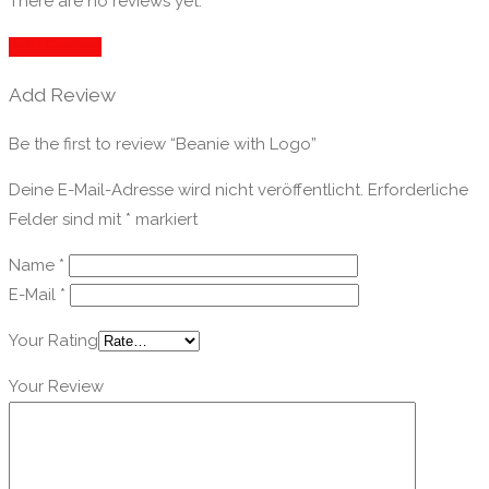
There are no reviews yet.
Add Review
Add Review
Be the first to review “Beanie with Logo”
Deine E-Mail-Adresse wird nicht veröffentlicht.
Erforderliche
Felder sind mit
*
markiert
Name
*
E-Mail
*
Your Rating
Your Review