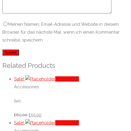
Meinen Namen, Email-Adresse und Website in diesem
Browser für das nächste Mal, wenn ich einen Kommentar
schreibe, speichern.
Related Products
Sale!
Add to cart
Accessories
Belt
£
65.00
£
55.00
Sale!
Add to cart
Accessories