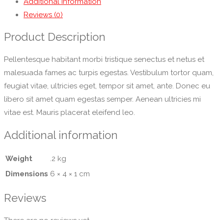
Additional information
Reviews (0)
Product Description
Pellentesque habitant morbi tristique senectus et netus et
malesuada fames ac turpis egestas. Vestibulum tortor quam,
feugiat vitae, ultricies eget, tempor sit amet, ante. Donec eu
libero sit amet quam egestas semper. Aenean ultricies mi
vitae est. Mauris placerat eleifend leo.
Additional information
Weight
.2 kg
Dimensions
6 × 4 × 1 cm
Reviews