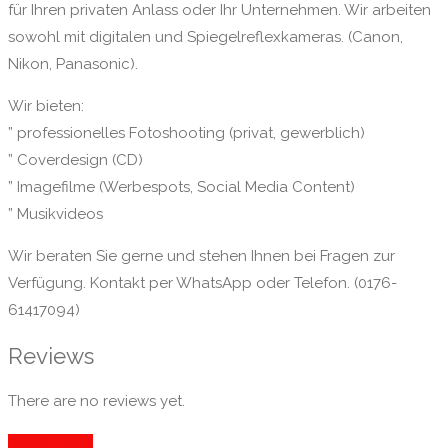
für Ihren privaten Anlass oder Ihr Unternehmen. Wir arbeiten
sowohl mit digitalen und Spiegelreflexkameras. (Canon,
Nikon, Panasonic).
Wir bieten:
” professionelles Fotoshooting (privat, gewerblich)
” Coverdesign (CD)
” Imagefilme (Werbespots, Social Media Content)
” Musikvideos
Wir beraten Sie gerne und stehen Ihnen bei Fragen zur
Verfügung. Kontakt per WhatsApp oder Telefon. (0176-
61417094)
Reviews
There are no reviews yet.
Add Review