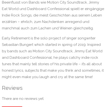
Beeinflusst von Bands wie Motion City Soundtrack, Jimmy
Eat World und Dashboard Confessional spielt er eingängige
Indie Rock Songs, die meist Geschichten aus seinem Leben
erzählen – ehrlich, zum Nachdenken anregend und
manchmal auch zum Lachen und Weinen gleichzeitig.
Early Retirement is the solo project of singer songwriter
Sebastian Bungert which started in spring of 2019. Inspired
by bands such as Motion City Soundtrack, Jimmy Eat World
and Dashboard Confessional, he plays catchy indie rock
tunes that mainly tell stories of his private life – it’s all about
honest lyrics, subjects that make you think and sometimes, it
might even make you laugh and cry at the same time!
Reviews
There are no reviews yet.