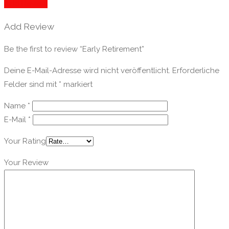
Add Review
Add Review
Be the first to review “Early Retirement”
Deine E-Mail-Adresse wird nicht veröffentlicht.
Erforderliche
Felder sind mit
*
markiert
Name
*
E-Mail
*
Your Rating
Your Review