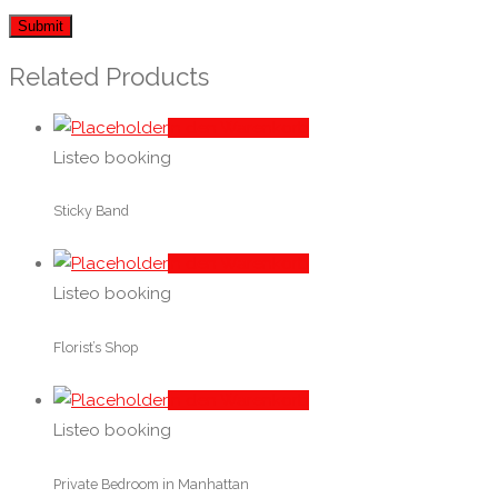
Related Products
In den Warenkorb
Listeo booking
Sticky Band
In den Warenkorb
Listeo booking
Florist’s Shop
In den Warenkorb
Listeo booking
Private Bedroom in Manhattan