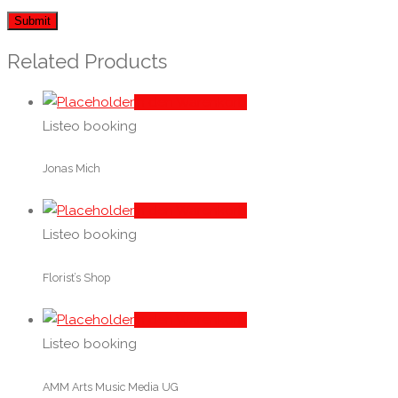
Related Products
In den Warenkorb
Listeo booking
Jonas Mich
In den Warenkorb
Listeo booking
Florist’s Shop
In den Warenkorb
Listeo booking
AMM Arts Music Media UG