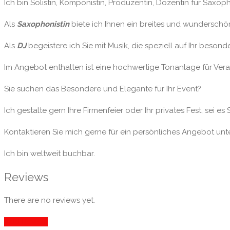
Ich bin Solistin, Komponistin, Produzentin, Dozentin für Saxo
Als
Saxophonistin
biete ich Ihnen ein breites und wunderschö
Als
DJ
begeistere ich Sie mit Musik, die speziell auf Ihr besond
Im Angebot enthalten ist eine hochwertige Tonanlage für Vera
Sie suchen das Besondere und Elegante für Ihr Event?
Ich gestalte gern Ihre Firmenfeier oder Ihr privates Fest, sei 
Kontaktieren Sie mich gerne für ein persönliches Angebot unt
Ich bin weltweit buchbar.
Reviews
There are no reviews yet.
Add Review