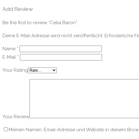
Add Review
Be the first to review “Celia Baron”
Deine E-Mail-Adresse wird nicht veröffentlicht.
Erforderliche F
Name
*
E-Mail
*
Your Rating
Your Review
Meinen Namen, Email-Adresse und Website in diesem Browse