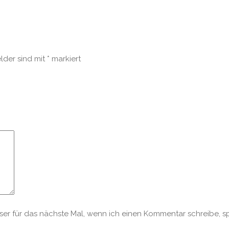
elder sind mit
*
markiert
r für das nächste Mal, wenn ich einen Kommentar schreibe, s