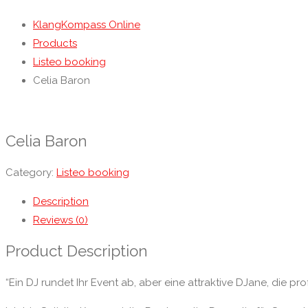
KlangKompass Online
Products
Listeo booking
Celia Baron
Celia Baron
Category:
Listeo booking
Description
Reviews (0)
Product Description
“Ein DJ rundet Ihr Event ab, aber eine attraktive DJane, die pr