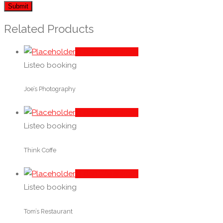
Related Products
In den Warenkorb
Listeo booking
Joe’s Photography
In den Warenkorb
Listeo booking
Think Coffe
In den Warenkorb
Listeo booking
Tom’s Restaurant