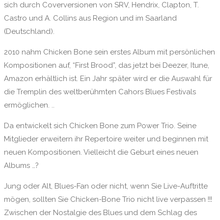
sich durch Coverversionen von SRV, Hendrix, Clapton, T.
Castro und A. Collins aus Region und im Saarland
(Deutschland).
2010 nahm Chicken Bone sein erstes Album mit persönlichen
Kompositionen auf, “First Brood”, das jetzt bei Deezer, Itune,
Amazon erhältlich ist. Ein Jahr später wird er die Auswahl für
die Tremplin des weltberühmten Cahors Blues Festivals
ermöglichen. ..
Da entwickelt sich Chicken Bone zum Power Trio. Seine
Mitglieder erweitern ihr Repertoire weiter und beginnen mit
neuen Kompositionen. Vielleicht die Geburt eines neuen
Albums …?
Jung oder Alt, Blues-Fan oder nicht, wenn Sie Live-Auftritte
mögen, sollten Sie Chicken-Bone Trio nicht live verpassen !!!
Zwischen der Nostalgie des Blues und dem Schlag des