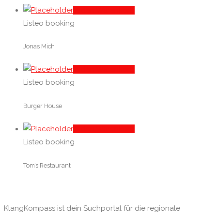
In den Warenkorb
Listeo booking
Jonas Mich
In den Warenkorb
Listeo booking
Burger House
In den Warenkorb
Listeo booking
Tom’s Restaurant
KlangKompass ist dein Suchportal für die regionale