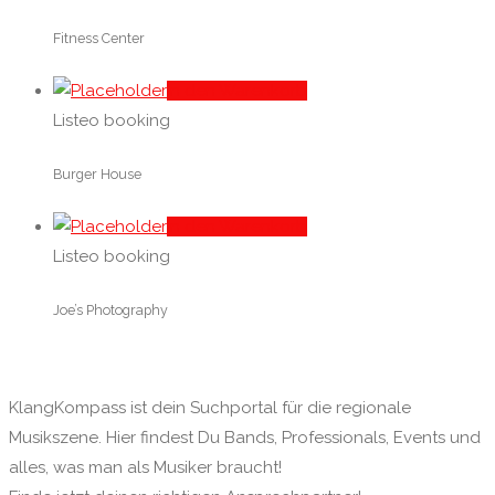
Fitness Center
In den Warenkorb
Listeo booking
Burger House
In den Warenkorb
Listeo booking
Joe’s Photography
KlangKompass ist dein Suchportal für die regionale
Musikszene. Hier findest Du Bands, Professionals, Events und
alles, was man als Musiker braucht!