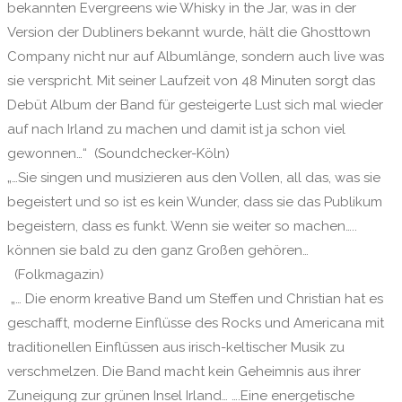
bekannten Evergreens wie Whisky in the Jar, was in der
Version der Dubliners bekannt wurde, hält die Ghosttown
Company nicht nur auf Albumlänge, sondern auch live was
sie verspricht. Mit seiner Laufzeit von 48 Minuten sorgt das
Debüt Album der Band für gesteigerte Lust sich mal wieder
auf nach Irland zu machen und damit ist ja schon viel
gewonnen…“ (Soundchecker-Köln)
„…Sie singen und musizieren aus den Vollen, all das, was sie
begeistert und so ist es kein Wunder, dass sie das Publikum
begeistern, dass es funkt. Wenn sie weiter so machen…..
können sie bald zu den ganz Großen gehören…
(Folkmagazin)
„… Die enorm kreative Band um Steffen und Christian hat es
geschafft, moderne Einflüsse des Rocks und Americana mit
traditionellen Einflüssen aus irisch-keltischer Musik zu
verschmelzen. Die Band macht kein Geheimnis aus ihrer
Zuneigung zur grünen Insel Irland… ….Eine energetische