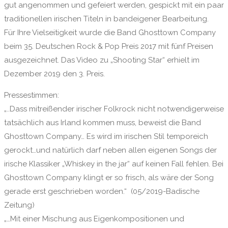
gut angenommen und gefeiert werden, gespickt mit ein paar
traditionellen irischen Titeln in bandeigener Bearbeitung.
Für Ihre Vielseitigkeit wurde die Band Ghosttown Company
beim 35. Deutschen Rock & Pop Preis 2017 mit fünf Preisen
ausgezeichnet. Das Video zu „Shooting Star“ erhielt im
Dezember 2019 den 3. Preis.
Pressestimmen:
„..Dass mitreißender irischer Folkrock nicht notwendigerweise
tatsächlich aus Irland kommen muss, beweist die Band
Ghosttown Company… Es wird im irischen Stil temporeich
gerockt…und natürlich darf neben allen eigenen Songs der
irische Klassiker „Whiskey in the jar“ auf keinen Fall fehlen. Bei
Ghosttown Company klingt er so frisch, als wäre der Song
gerade erst geschrieben worden.“ (05/2019-Badische
Zeitung)
„…Mit einer Mischung aus Eigenkompositionen und