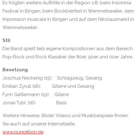
Es folgten weitere Auftritte in der Region z.B. beim Insomnia
Festival in Illingen, beim Bockbierfest in Wemmetsweiler, dem
Impression musicale in Illingen und auf dem Nikolausmarkt in
Wemmetsweiler.
Stil
Die Band spielt teils eigene Kompositionen aus dem Bereich
Pop-Rock und Rock Klassiker der 80er, 90er und 00er Jahre.
Besetzung
Joschua Neckenig (15): Schlagzeug, Gesang
Emilian Zyrull (16): Gitarre und Gesang
Fynn Gattermann (19): Gitarre
Jonas Tybl: (16) Bass
Weitere Hinweise, Bilder, Videos und Musikbeispiele finden
Sie auch auf unserer Internetseite:
www.purezillion.de