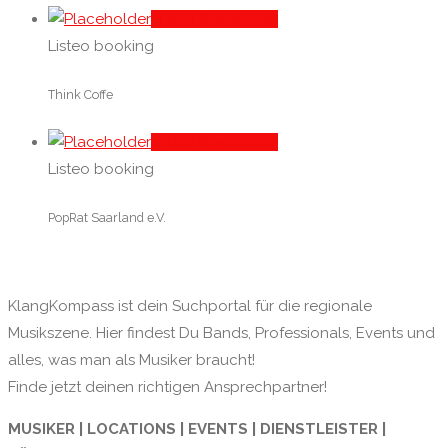
In den Warenkorb
Listeo booking
Think Coffe
In den Warenkorb
Listeo booking
PopRat Saarland e.V.
KlangKompass ist dein Suchportal für die regionale
Musikszene. Hier findest Du Bands, Professionals, Events und
alles, was man als Musiker braucht!
Finde jetzt deinen richtigen Ansprechpartner!
MUSIKER | LOCATIONS | EVENTS | DIENSTLEISTER |