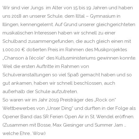
Wir sind vier Jungs im Alter von 15 bis 19 Jahren und haben
uns 2018 an unserer Schule, dem Illtal – Gymnasium in
Illingen, kennengelernt. Auf Grund unserer gleichgerichteten
musikalischen Interessen haben wir schnell zu einer
Schulband zusammengefunden, die auch gleich einen mit
1.000,00 € dotierten Preis im Rahmen des Musikprojektes
„Chanson à l’école“ des Kultusministeriums gewinnen konnte.
Weil die ersten Auftritte im Rahmen von
Schulveranstaltungen so viel Spaß gemacht haben und so
gut ankamen, haben wir schnell beschlossen, auch
außerhalb der Schule aufzutreten.
So waren wir im Jahr 2019 Preisträger des „Rock on“
Wettbewerbes von „Unser Ding“ und durften in der Folge als
Opener Band das SR Ferien Open Air in St. Wendel eröffnen.
(Zusammen mit Bosse, Max Giesinger und Summer Jam …
welche Ehre.. Wow)