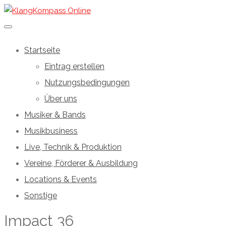
Startseite
Eintrag erstellen
Nutzungsbedingungen
Über uns
Musiker & Bands
Musikbusiness
Live, Technik & Produktion
Vereine, Förderer & Ausbildung
Locations & Events
Sonstige
Impact 36