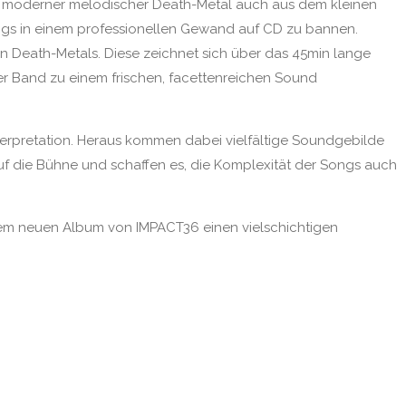
ss moderner melodischer Death-Metal auch aus dem kleinen
ongs in einem professionellen Gewand auf CD zu bannen.
 Death-Metals. Diese zeichnet sich über das 45min lange
er Band zu einem frischen, facettenreichen Sound
nterpretation. Heraus kommen dabei vielfältige Soundgebilde
f die Bühne und schaffen es, die Komplexität der Songs auch
m neuen Album von IMPACT36 einen vielschichtigen