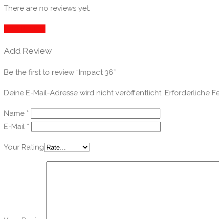
There are no reviews yet.
Add Review
Add Review
Be the first to review “Impact 36”
Deine E-Mail-Adresse wird nicht veröffentlicht.
Erforderliche F
Name
*
E-Mail
*
Your Rating