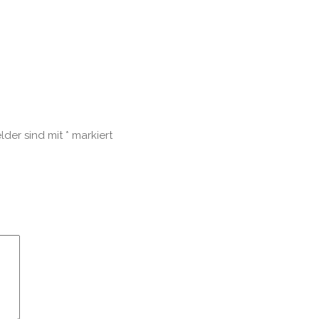
elder sind mit
*
markiert