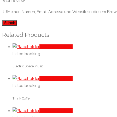
Your Review
Meinen Namen, Email-Adresse und Website in diesem Browse
Related Products
In den Warenkorb
Listeo booking
Electric Space Music
In den Warenkorb
Listeo booking
Think Coffe
In den Warenkorb