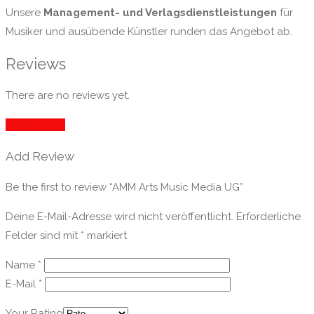
Unsere
Management- und Verlagsdienstleistungen
für
Musiker und ausübende Künstler runden das Angebot ab.
Reviews
There are no reviews yet.
Add Review
Add Review
Be the first to review “AMM Arts Music Media UG”
Deine E-Mail-Adresse wird nicht veröffentlicht.
Erforderliche
Felder sind mit
*
markiert
Name
*
E-Mail
*
Your Rating