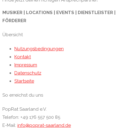
Finde jetzt deinen richtigen Ansprechpartner!
MUSIKER | LOCATIONS | EVENTS | DIENSTLEISTER |
FÖRDERER
Übersicht
Nutzungsbedingungen
Kontakt
Impressum
Datenschutz
Startseite
So erreichst du uns
PopRat Saarland e.V.
Telefon: +49 176 557 500 85
E-Mail:
info@poprat-saarland.de