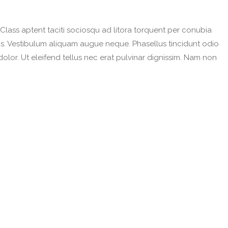
 Class aptent taciti sociosqu ad litora torquent per conubia
etus. Vestibulum aliquam augue neque. Phasellus tincidunt odio
dolor. Ut eleifend tellus nec erat pulvinar dignissim. Nam non