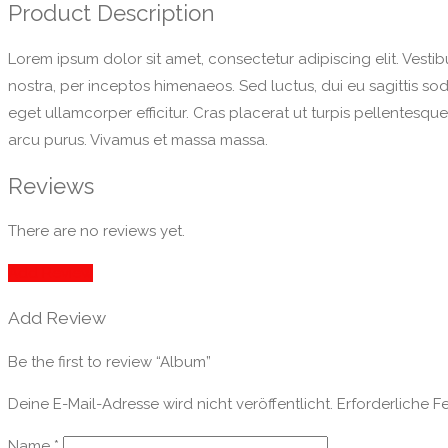
Product Description
Lorem ipsum dolor sit amet, consectetur adipiscing elit. Vestib
nostra, per inceptos himenaeos. Sed luctus, dui eu sagittis so
eget ullamcorper efficitur. Cras placerat ut turpis pellentesqu
arcu purus. Vivamus et massa massa.
Reviews
There are no reviews yet.
Add Review
Add Review
Be the first to review “Album”
Deine E-Mail-Adresse wird nicht veröffentlicht.
Erforderliche F
Name
*