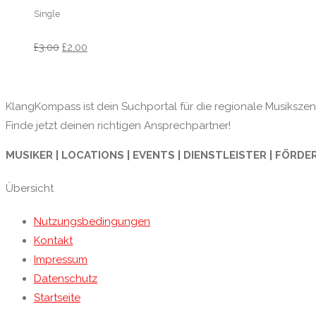
Single
£
3.00
£
2.00
KlangKompass ist dein Suchportal für die regionale Musikszene
Finde jetzt deinen richtigen Ansprechpartner!
MUSIKER | LOCATIONS | EVENTS | DIENSTLEISTER | FÖRDE
Übersicht
Nutzungsbedingungen
Kontakt
Impressum
Datenschutz
Startseite