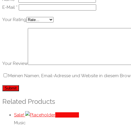
E-Mail
*
Your Rating
Your Review
Meinen Namen, Email-Adresse und Website in diesem Browse
Related Products
Sale!
Add to cart
Music