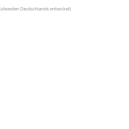
Südwesten Deutsch­lands entwickelt.