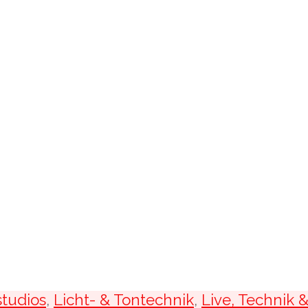
tudios
,
Licht- & Tontechnik
,
Live, Technik 