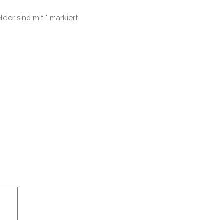
elder sind mit
*
markiert