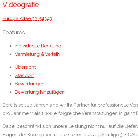
Videografie
Europa Allee 32, 54343
Features
Individuelle Beratung
Vermietung & Verleih
Übersicht
Standort
Bewertungen
Bewertung hinzufügen
Bereits seit 20 Jahren sind wir Ihr Partner für professio­nelle 
pro Jahr mehr als 1.000 erfolg­reiche Veran­staltungen in ganz
Dabei beschränkt sich unsere Leistung nicht nur auf die Liefe
Fragen der Konzeption und erstellen aussage­kräftige 3D-CAD-