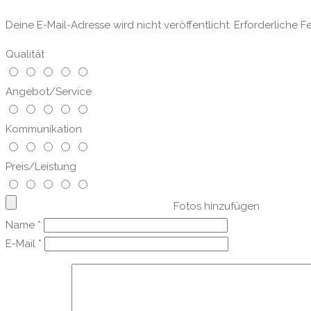
Deine E-Mail-Adresse wird nicht veröffentlicht.
Erforderliche F
Qualität
Angebot/Service
Kommunikation
Preis/Leistung
Fotos hinzufügen
Name
*
E-Mail
*