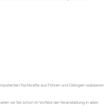
kompetenten Fach­kräfte aus Föhren und Dillingen reali­sieren
ten wir Sie schon im Vorfeld der Veran­staltung in allen