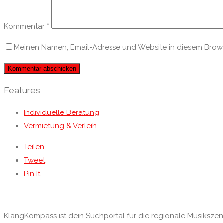
Kommentar
*
Meinen Namen, Email-Adresse und Website in diesem Browse
Features
Individuelle Beratung
Vermietung & Verleih
Teilen
Tweet
Pin It
KlangKompass ist dein Suchportal für die regionale Musikszene