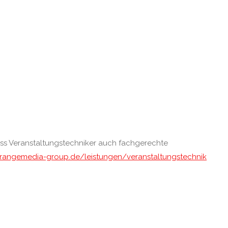
dass Veranstaltungstechniker auch fachgerechte
rangemedia-group.de/leistungen/veranstaltungstechnik