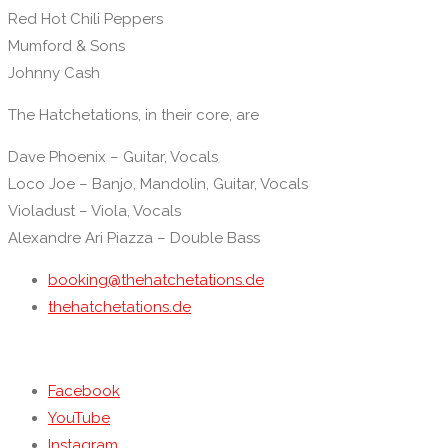
Red Hot Chili Peppers
Mumford & Sons
Johnny Cash
The Hatchetations, in their core, are
Dave Phoenix – Guitar, Vocals
Loco Joe – Banjo, Mandolin, Guitar, Vocals
Violadust – Viola, Vocals
Alexandre Ari Piazza – Double Bass
booking@thehatchetations.de
thehatchetations.de
Facebook
YouTube
Instagram