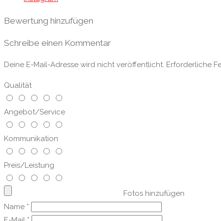
Bewertung hinzufügen
Schreibe einen Kommentar
Deine E-Mail-Adresse wird nicht veröffentlicht.
Erforderliche F
Qualität
Angebot/Service
Kommunikation
Preis/Leistung
Fotos hinzufügen
Name
*
E-Mail
*