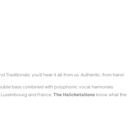
Traditionals, you’ll hear it all from us. Authentic, from hand.
double bass combined with polyphonic vocal harmonies.
y, Luxembourg and France,
The Hatchetations
know what the