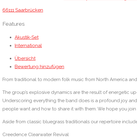
66111 Saarbrücken
Features
Akustik-Set
International
Übersicht
Bewertung hinzufügen
From traditional to modern folk music from North America and th
The group’s explosive dynamics are the result of energetic
Underscoring everything the band does is a profound joy an
people want and how to share it with them. We hope you join 
Aside from classic bluegrass traditionals our repertoire includ
Creedence Clearwater Revival