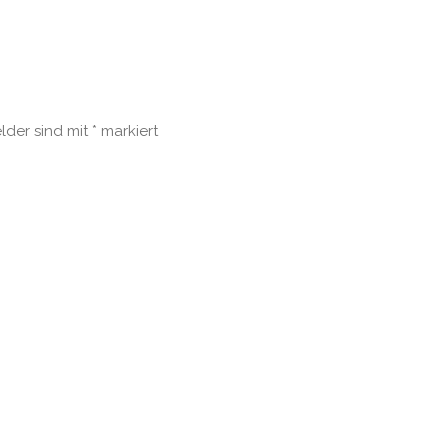
elder sind mit
*
markiert