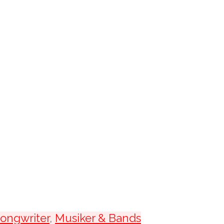
songwriter
,
Musiker & Bands