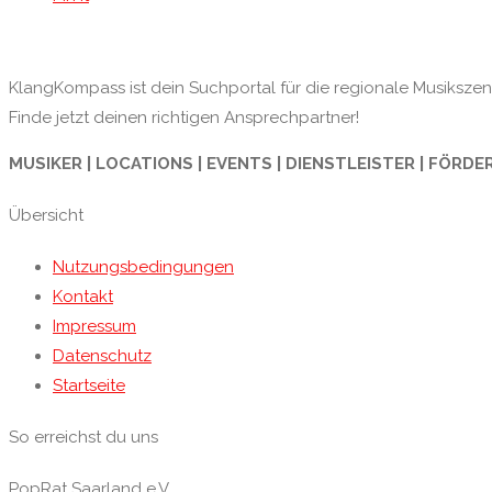
KlangKompass ist dein Suchportal für die regionale Musikszene
Finde jetzt deinen richtigen Ansprechpartner!
MUSIKER | LOCATIONS | EVENTS | DIENSTLEISTER | FÖRDE
Übersicht
Nutzungsbedingungen
Kontakt
Impressum
Datenschutz
Startseite
So erreichst du uns
PopRat Saarland e.V.