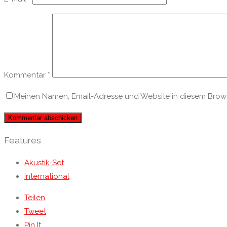
Kommentar
*
Meinen Namen, Email-Adresse und Website in diesem Browse
Features
Akustik-Set
International
Teilen
Tweet
Pin It