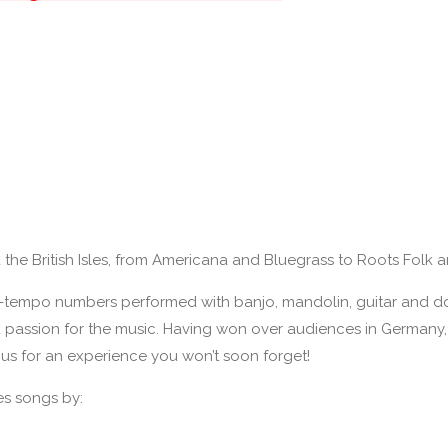
e British Isles, from Americana and Bluegrass to Roots Folk and 
 up-tempo numbers performed with banjo, mandolin, guitar and 
d passion for the music. Having won over audiences in German
us for an experience you won’t soon forget!
es songs by: