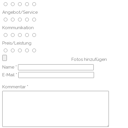
Angebot/Service
Kommunikation
Preis/Leistung
Fotos hinzufügen
Name
*
E-Mail
*
Kommentar
*