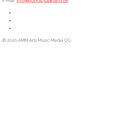
E-Mail:
info@poprat-saarland.de
© 2020 AMM Arts Music Media UG