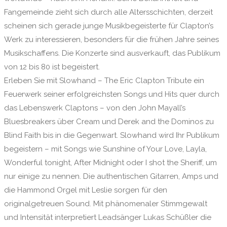
Fangemeinde zieht sich durch alle Altersschichten, derzeit
scheinen sich gerade junge Musikbegeisterte für Clapton’s
Werk zu interessieren, besonders für die frühen Jahre seines
Musikschaffens. Die Konzerte sind ausverkauft, das Publikum
von 12 bis 80 ist begeistert.
Erleben Sie mit Slowhand – The Eric Clapton Tribute ein
Feuerwerk seiner erfolgreichsten Songs und Hits quer durch
das Lebenswerk Claptons – von den John Mayall’s
Bluesbreakers über Cream und Derek and the Dominos zu
Blind Faith bis in die Gegenwart. Slowhand wird Ihr Publikum
begeistern – mit Songs wie Sunshine of Your Love, Layla,
Wonderful tonight, After Midnight oder I shot the Sheriff, um
nur einige zu nennen. Die authentischen Gitarren, Amps und
die Hammond Orgel mit Leslie sorgen für den
originalgetreuen Sound. Mit phänomenaler Stimmgewalt
und Intensität interpretiert Leadsänger Lukas Schüßler die