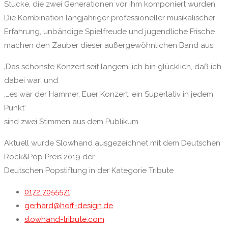
Stücke, die zwei Generationen vor ihm komponiert wurden.
Die Kombination langjähriger professioneller musikalischer
Erfahrung, unbändige Spielfreude und jugendliche Frische
machen den Zauber dieser außergewöhnlichen Band aus.
‚Das schönste Konzert seit langem, ich bin glücklich, daß ich
dabei war‘ und
‚…es war der Hammer, Euer Konzert, ein Superlativ in jedem
Punkt‘
sind zwei Stimmen aus dem Publikum.
Aktuell wurde Slowhand ausgezeichnet mit dem Deutschen
Rock&Pop Preis 2019 der
Deutschen Popstiftung in der Kategorie Tribute
0172 7055571
gerhard@hoff-design.de
slowhand-tribute.com