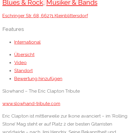
Blues & Rock
,
Musiker & Bands
Eschringer Str. 68, 66271 Kleinblittersdorf
Features
International
Übersicht
Video
Standort
Bewertung hinzufügen
Slowhand – The Eric Clapton Tribute
www.slowhand-tribute.com
Eric Clapton ist mittlerweile zur Ikone avanciert – im ‘Rolling
Stone’ Mag steht er auf Platz 2 der besten Gitarristen
worldwide – nach Jimi Hendrix. Seine Bekanntheit und