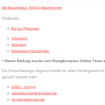
Bei Bauershaus, 66540 Neunkirchen
Features
Bis 100 Personen
Übersicht
Standort
Bewertung hinzufügen
+ Dieser Beitrag wurde vom KlangKompass Online Team erste
Die Schachtanlage Gegenort bietet ein altes Fördergerüst m
genutzt werden kann.
06821 - 202553
vermietungen@nk-kultur.de
nk-vermietungen.de