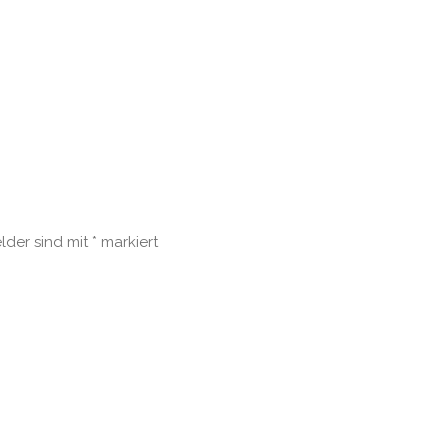
elder sind mit
*
markiert