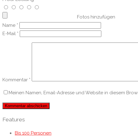
Fotos hinzufügen
Name
*
E-Mail
*
Kommentar
*
Meinen Namen, Email-Adresse und Website in diesem Browse
Features
Bis 100 Personen