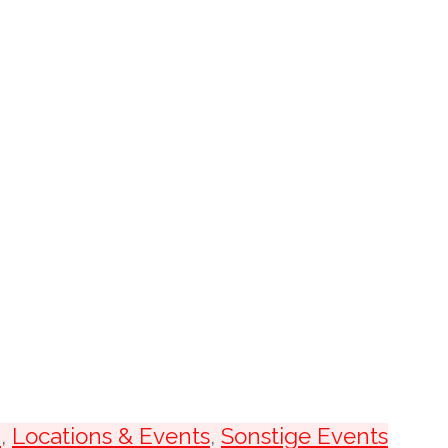
n
,
Locations & Events
,
Sonstige Events