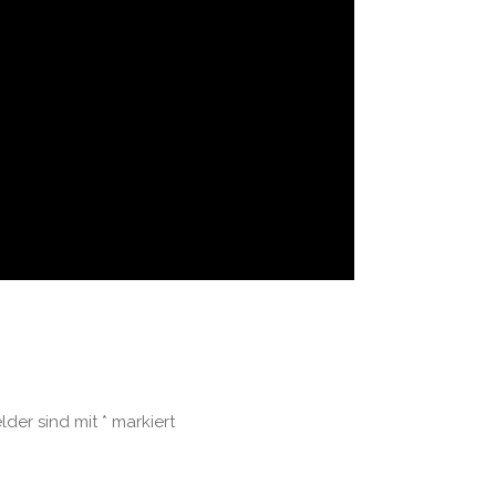
elder sind mit
*
markiert