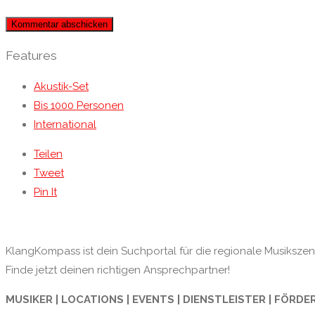
Features
Akustik-Set
Bis 1000 Personen
International
Teilen
Tweet
Pin It
KlangKompass ist dein Suchportal für die regionale Musikszene
Finde jetzt deinen richtigen Ansprechpartner!
MUSIKER | LOCATIONS | EVENTS | DIENSTLEISTER | FÖRDE