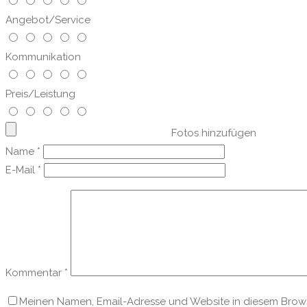
Angebot/Service
Kommunikation
Preis/Leistung
Fotos hinzufügen
Name
*
E-Mail
*
Kommentar
*
Meinen Namen, Email-Adresse und Website in diesem Browse