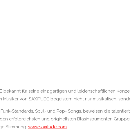
bekannt für seine einzigartigen und leidenschaftlichen Konzert
n Musiker von SAXITUDE begeistern nicht nur musikalisch, sond
unk-Standards, Soul- und Pop- Songs, beweisen die talentierten
den erfolgreichsten und originellsten Blasinstrumenten Gruppen 
tige Stimmung.
www.saxitude.com