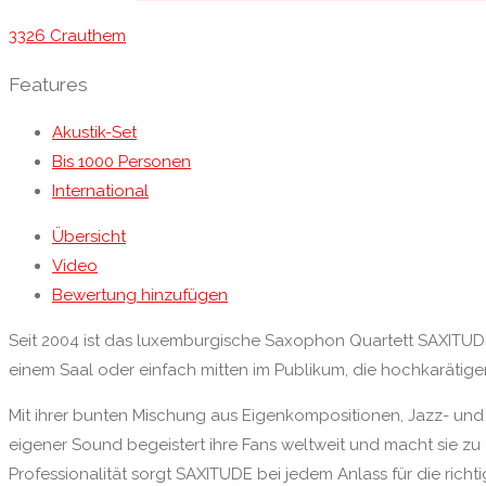
3326 Crauthem
Features
Akustik-Set
Bis 1000 Personen
International
Übersicht
Video
Bewertung hinzufügen
Seit 2004 ist das luxemburgische Saxophon Quartett SAXITUDE 
einem Saal oder einfach mitten im Publikum, die hochkarätige
Mit ihrer bunten Mischung aus Eigenkompositionen, Jazz- und F
eigener Sound begeistert ihre Fans weltweit und macht sie zu 
Professionalität sorgt SAXITUDE bei jedem Anlass für die rich