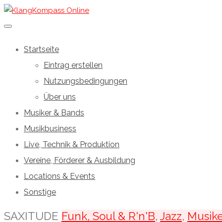
Startseite
Eintrag erstellen
Nutzungsbedingungen
Über uns
Musiker & Bands
Musikbusiness
Live, Technik & Produktion
Vereine, Förderer & Ausbildung
Locations & Events
Sonstige
SAXITUDE
Funk, Soul & R'n'B
,
Jazz
,
Musike