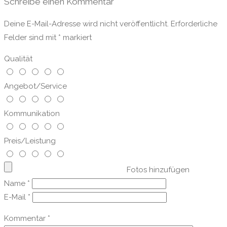
Schreibe einen Kommentar
Deine E-Mail-Adresse wird nicht veröffentlicht.
Erforderliche
Felder sind mit
*
markiert
Qualität
Angebot/Service
Kommunikation
Preis/Leistung
Fotos hinzufügen
Name
*
E-Mail
*
Kommentar
*