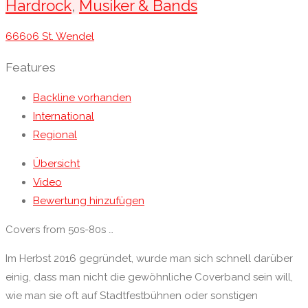
Hardrock
,
Musiker & Bands
66606 St. Wendel
Features
Backline vorhanden
International
Regional
Übersicht
Video
Bewertung hinzufügen
Covers from 50s-80s …
Im Herbst 2016 gegründet, wurde man sich schnell darüber
einig, dass man nicht die gewöhnliche Coverband sein will,
wie man sie oft auf Stadtfestbühnen oder sonstigen