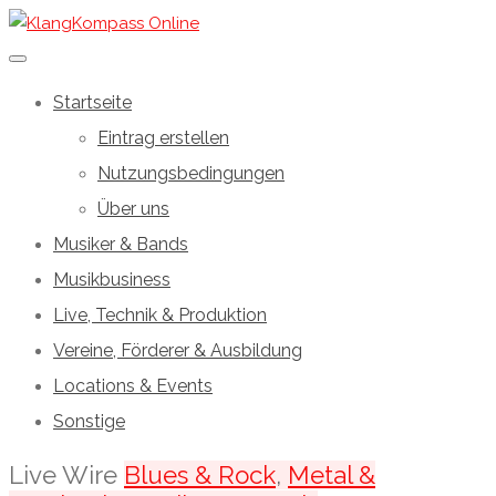
Startseite
Eintrag erstellen
Nutzungsbedingungen
Über uns
Musiker & Bands
Musikbusiness
Live, Technik & Produktion
Vereine, Förderer & Ausbildung
Locations & Events
Sonstige
Live Wire
Blues & Rock
,
Metal &