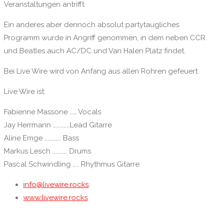
Veranstaltungen antrifft.
Ein anderes aber dennoch absolut partytaugliches
Programm wurde in Angriff genommen, in dem neben CCR
und Beatles auch AC/DC und Van Halen Platz findet.
Bei Live Wire wird von Anfang aus allen Rohren gefeuert.
Live Wire ist:
Fabienne Massone …… Vocals
Jay Herrmann ……………Lead Gitarre
Aline Emge ………….. Bass
Markus Lesch …………. Drums
Pascal Schwindling ….. Rhythmus Gitarre
info@livewire.rocks
www.livewire.rocks