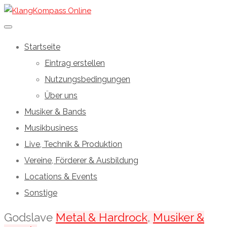
Startseite
Eintrag erstellen
Nutzungsbedingungen
Über uns
Musiker & Bands
Musikbusiness
Live, Technik & Produktion
Vereine, Förderer & Ausbildung
Locations & Events
Sonstige
Godslave
Metal & Hardrock
,
Musiker &