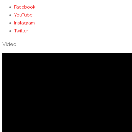
Facebook
YouTube
Instagram
Twitter
Video