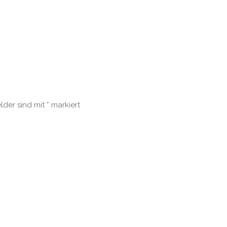
elder sind mit
*
markiert