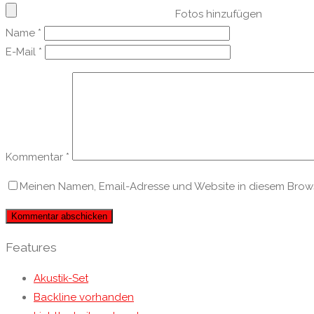
Fotos hinzufügen
Name
*
E-Mail
*
Kommentar
*
Meinen Namen, Email-Adresse und Website in diesem Browse
Features
Akustik-Set
Backline vorhanden