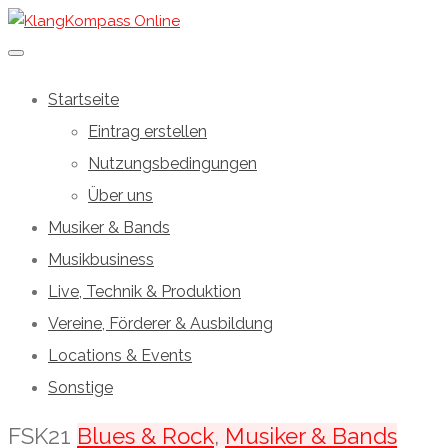
Startseite
Eintrag erstellen
Nutzungsbedingungen
Über uns
Musiker & Bands
Musikbusiness
Live, Technik & Produktion
Vereine, Förderer & Ausbildung
Locations & Events
Sonstige
FSK21
Blues & Rock
,
Musiker & Bands