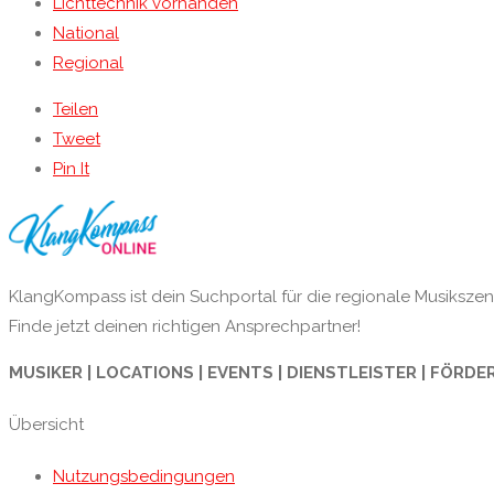
Lichttechnik vorhanden
National
Regional
Teilen
Tweet
Pin It
KlangKompass ist dein Suchportal für die regionale Musikszene
Finde jetzt deinen richtigen Ansprechpartner!
MUSIKER | LOCATIONS | EVENTS | DIENSTLEISTER | FÖRDE
Übersicht
Nutzungsbedingungen