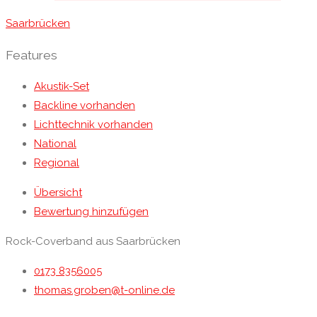
Saarbrücken
Features
Akustik-Set
Backline vorhanden
Lichttechnik vorhanden
National
Regional
Übersicht
Bewertung hinzufügen
Rock-Coverband aus Saarbrücken
0173 8356005
thomas.groben@t-online.de