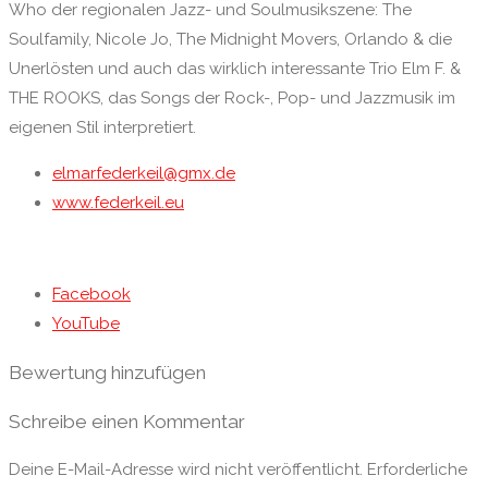
Who der regionalen Jazz- und Soulmusikszene: The
Soulfamily, Nicole Jo, The Midnight Movers, Orlando & die
Unerlösten und auch das wirklich interessante Trio Elm F. &
THE ROOKS, das Songs der Rock-, Pop- und Jazzmusik im
eigenen Stil interpretiert.
elmarfederkeil@gmx.de
www.federkeil.eu
Facebook
YouTube
Bewertung hinzufügen
Schreibe einen Kommentar
Deine E-Mail-Adresse wird nicht veröffentlicht.
Erforderliche