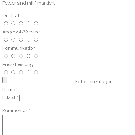
Felder sind mit
*
markiert
Qualität
Angebot/Service
Kommunikation
Preis/Leistung
Fotos hinzufügen
Name
*
E-Mail
*
Kommentar
*