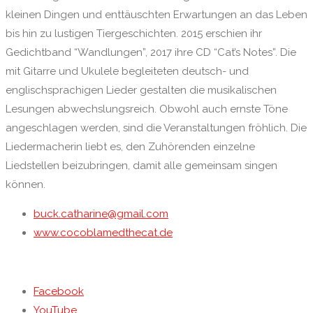
kleinen Dingen und enttäuschten Erwartungen an das Leben
bis hin zu lustigen Tiergeschichten. 2015 erschien ihr
Gedichtband “Wandlungen”, 2017 ihre CD “Cat’s Notes”. Die
mit Gitarre und Ukulele begleiteten deutsch- und
englischsprachigen Lieder gestalten die musikalischen
Lesungen abwechslungsreich. Obwohl auch ernste Töne
angeschlagen werden, sind die Veranstaltungen fröhlich. Die
Liedermacherin liebt es, den Zuhörenden einzelne
Liedstellen beizubringen, damit alle gemeinsam singen
können.
buck.catharine@gmail.com
www.cocoblamedthecat.de
Facebook
YouTube