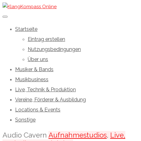
Startseite
Eintrag erstellen
Nutzungsbedingungen
Über uns
Musiker & Bands
Musikbusiness
Live, Technik & Produktion
Vereine, Förderer & Ausbildung
Locations & Events
Sonstige
Audio Cavern
Aufnahmestudios
,
Live,