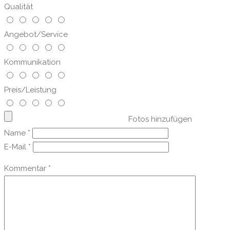
Qualität
Angebot/Service
Kommunikation
Preis/Leistung
Fotos hinzufügen
Name
*
E-Mail
*
Kommentar
*