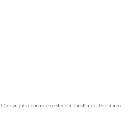
rt Copyrights genreübergreifender Künstler der Populären