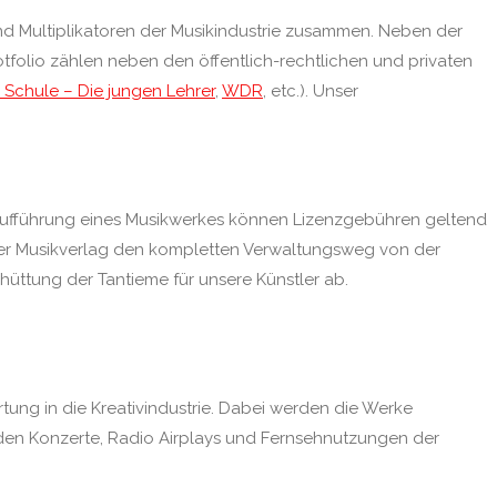
d Multiplikatoren der Musikindustrie zusammen. Neben der
olio zählen neben den öffentlich-rechtlichen und privaten
s Schule – Die jungen Lehrer
,
WDR
, etc.). Unser
e Aufführung eines Musikwerkes können Lizenzgebühren geltend
ller Musikverlag den kompletten Verwaltungsweg von der
üttung der Tantieme für unsere Künstler ab.
tung in die Kreativindustrie. Dabei werden die Werke
erden Konzerte, Radio Airplays und Fernsehnutzungen der