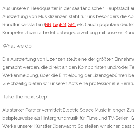
Aus unserem Headquarter in der saarländischen Hauptstadt ar
Auswertung von Musiklizenzen steht für uns besonders die A
Rundfunkanstalten (
BR
,
bigFM
,
SR1
etc.) auch populäre deuts
Kompetenzteam arbeitet dabei jederzeit eng mit unseren Kun
What we do
Die Auswertung von Lizenzen stellt eine der größten Einnahm
gemacht werden, die direkt an den Komponisten und/oder Text
Werkanmeldung, über die Eintreibung der Lizenzgebühren bei 
Gleichzeitig bieten wir unseren Acts eine professionelle Bera
Take the next step!
Als starker Partner vermittelt Electric Space Music in enger 
beispielsweise als Hintergrundmusik für Filme und TV-Serien,
Werke unserer Künstler überwacht. So stellen wir sicher, dass d