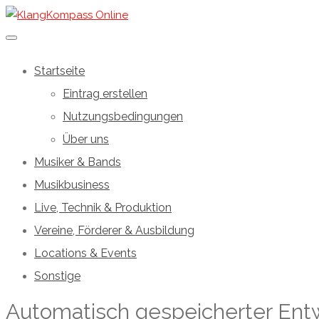
Startseite
Eintrag erstellen
Nutzungsbedingungen
Über uns
Musiker & Bands
Musikbusiness
Live, Technik & Produktion
Vereine, Förderer & Ausbildung
Locations & Events
Sonstige
Automatisch gespeicherter Ent