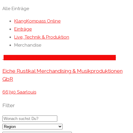
Alle Einträge
KlangKompass Online
Einträge
Live, Technik & Produktion
Merchandise
Live, Technik & Produktion
, Management
, Merchandise
Eiche Rustikal Merchandising & Musikproduktionen
GbR
66740 Saarlouis
Filter